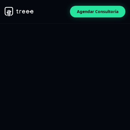
Agendar Consultoría